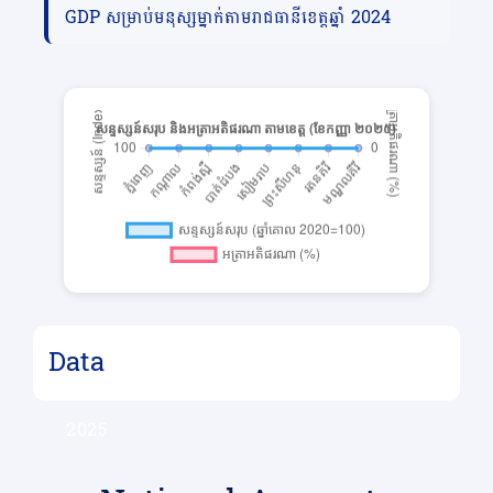
GDP សម្រាប់មនុស្សម្នាក់តាមរាជធានីខេត្តឆ្នាំ 2024
Data
2025