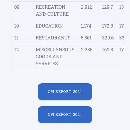
09
RECREATION
2.912
129.7
135.8
AND CULTURE
10
EDUCATION
1.174
172.3
179.
11
RESTAURANTS
5.861
320.6
333.
12
MISCELLANEOUS
2.285
169.3
175.8
GOODS AND
SERVICES
CPI REPORT 2024
CPI REPORT 2024