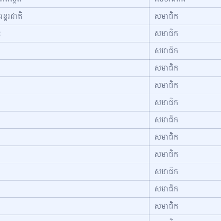
ន្តរជាតិ
សមាជិក
ៈ
សមាជិក
សមាជិក
សមាជិក
សមាជិក
សមាជិក
សមាជិក
សមាជិក
សមាជិក
សមាជិក
សមាជិក
សមាជិក