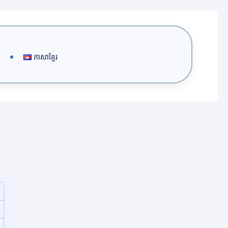
ភាសាខ្មែរ