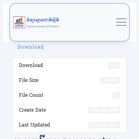
Skip
to
content
Download
Download
133
File Size
1.10 MB
File Count
1
Create Date
ខែ​វិច្ឆិកា 20, 2025
Last Updated
ខែ​វិច្ឆិកា 21, 2025