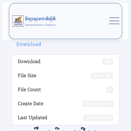
Skip
to
content
Download
Download
124
File Size
574.44 KB
File Count
1
Create Date
ខែ​វិច្ឆិកា 20, 2025
Last Updated
ខែ​វិច្ឆិកា 21, 2025