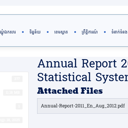
ណ្តុំឯកសារ
ទិន្នន័យ
ខេមស្តាត
ព្រឹត្តិការណ៍
ទំនាក់ទំនង
Annual Report 2
Statistical Sys
277
Attached Files
11.18 MB
Annual-Report-2011_En_Aug_2012.pdf
1
​កញ្ញា 18, 2025