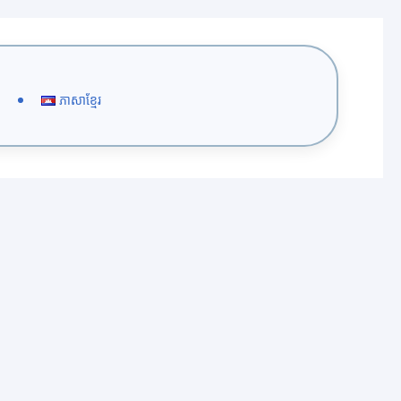
ភាសាខ្មែរ