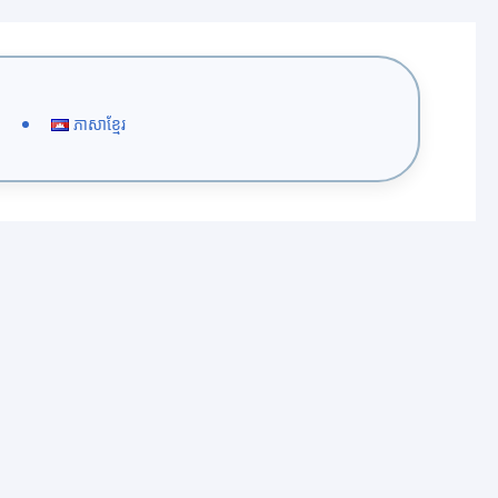
ភាសាខ្មែរ