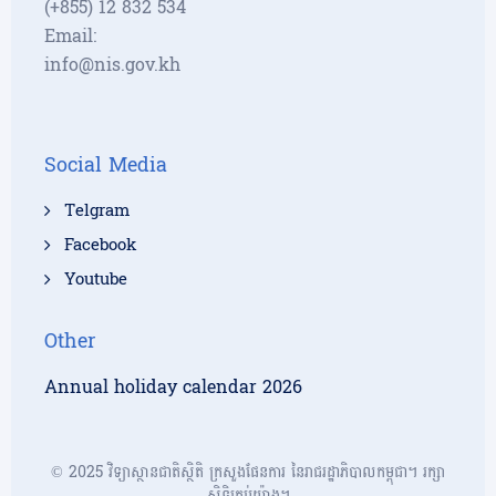
(+855) 12 832 534
Email:
info@nis.gov.kh
Social Media
Telgram
Facebook
Youtube
Other
Annual holiday calendar 2026
© 2025 វិទ្យាស្ថានជាតិស្ថិតិ ក្រសួងផែនការ នៃរាជរដ្ឋាភិបាលកម្ពុជា។ រក្សា
សិទ្ធិគ្រប់យ៉ាង។